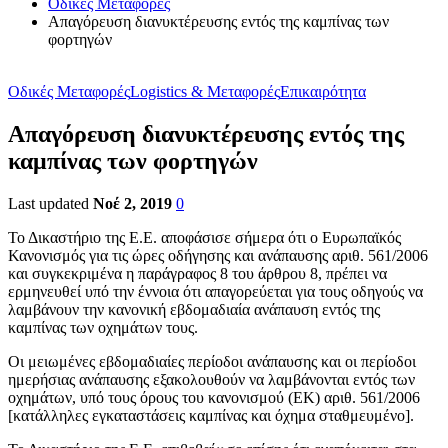
Οδικές Μεταφορές
Απαγόρευση διανυκτέρευσης εντός της καμπίνας των
φορτηγών
Οδικές Μεταφορές
Logistics & Μεταφορές
Επικαιρότητα
Απαγόρευση διανυκτέρευσης εντός της
καμπίνας των φορτηγών
Last updated
Νοέ 2, 2019
0
Το Δικαστήριο της Ε.Ε. αποφάσισε σήμερα ότι ο Ευρωπαϊκός
Κανονισμός για τις ώρες οδήγησης και ανάπαυσης αριθ. 561/2006
και συγκεκριμένα η παράγραφος 8 του άρθρου 8, πρέπει να
ερμηνευθεί υπό την έννοια ότι απαγορεύεται για τους οδηγούς να
λαμβάνουν την κανονική εβδομαδιαία ανάπαυση εντός της
καμπίνας των οχημάτων τους.
Οι μειωμένες εβδομαδιαίες περίοδοι ανάπαυσης και οι περίοδοι
ημερήσιας ανάπαυσης εξακολουθούν να λαμβάνονται εντός των
οχημάτων, υπό τους όρους του κανονισμού (ΕΚ) αριθ. 561/2006
[κατάλληλες εγκαταστάσεις καμπίνας και όχημα σταθμευμένο].