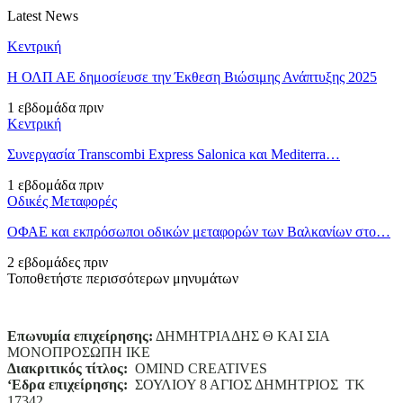
Latest News
Κεντρική
Η ΟΛΠ ΑΕ δημοσίευσε την Έκθεση Βιώσιμης Ανάπτυξης 2025
1 εβδομάδα πριν
Κεντρική
Συνεργασία Transcombi Express Salonica και Mediterra…
1 εβδομάδα πριν
Οδικές Μεταφορές
ΟΦΑΕ και εκπρόσωποι οδικών μεταφορών των Βαλκανίων στο…
2 εβδομάδες πριν
Τοποθετήστε περισσότερων μηνυμάτων
Επωνυμία επιχείρησης:
ΔΗΜΗΤΡΙΑΔΗΣ Θ ΚΑΙ ΣΙΑ
ΜΟΝΟΠΡΟΣΩΠΗ ΙΚΕ
Διακριτικός τίτλος:
ΟΜΙΝD CREATIVES
‘
E
δρα επιχείρησης:
ΣΟΥΛΙΟΥ 8 ΑΓΙΟΣ ΔΗΜΗΤΡΙΟΣ ΤΚ
17342