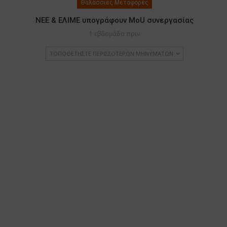
Θαλάσσιες Μεταφορές
ΝΕΕ & ΕΛΙΜΕ υπογράφουν MoU συνεργασίας
1 εβδομάδα πριν
ΤΟΠΟΘΕΤΉΣΤΕ ΠΕΡΙΣΣΌΤΕΡΩΝ ΜΗΝΥΜΆΤΩΝ