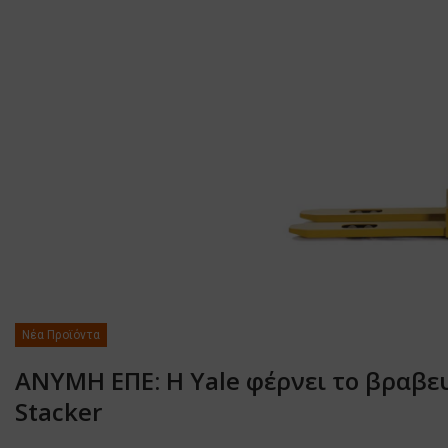
Νέα Προϊόντα
ΑΝΥΜΗ ΕΠΕ: Η Yale φέρνει το βραβευ
Stacker