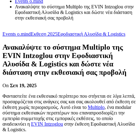
Events o.mind
Ανακαλύψτε το σύστημα Multiplo της EVIN Intzoglou στην
Εφοδιαστική Αλυσίδα & Logistics και δώστε νέα διάσταση
στην εκθεσιακή σας προβολή
Events o.mind
Εκθεση 2025
Εφοδιαστική Αλυσίδα & Logistics
Ανακαλύψτε το σύστημα Multiplo της
EVIN Intzoglou στην Εφοδιαστική
Αλυσίδα & Logistics και δώστε νέα
διάσταση στην εκθεσιακή σας προβολή
On
Σεπ 19, 2025
Φανταστείτε ένα εκθεσιακό περίπτερο που στήνεται σε λίγα λεπτά,
προσαρμόζεται στις ανάγκες σας και σας ακολουθεί από έκθεση σε
έκθεση χωρίς περιορισμούς. Αυτό είναι το
Multiplo
, ένα modular
σύστημα εκθεσιακών περιπτέρων που επαναπροσδιορίζει την
εμπειρία συμμετοχής στις εμπορικές εκθέσεις, το οποίο
αναδεικνύει η
EVIN Intzoglou
στην έκθεση Εφοδιαστική Αλυσίδα
& Logistics.