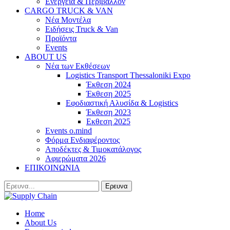
Ενέργεια & Περιβάλλον
CARGO TRUCK & VAN
Νέα Μοντέλα
Ειδήσεις Truck & Van
Προϊόντα
Events
ABOUT US
Νέα των Εκθέσεων
Logistics Transport Thessaloniki Expo
Έκθεση 2024
Έκθεση 2025
Εφοδιαστική Αλυσίδα & Logistics
Έκθεση 2023
Εκθεση 2025
Events o.mind
Φόρμα Ενδιαφέροντος
Αποδέκτες & Τιμοκατάλογος
Αφιερώματα 2026
ΕΠΙΚΟΙΝΩΝΙΑ
Home
About Us