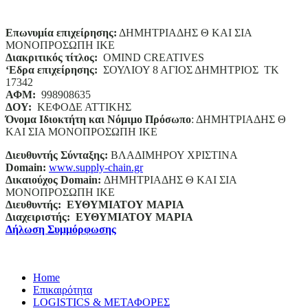
Επωνυμία επιχείρησης:
ΔΗΜΗΤΡΙΑΔΗΣ Θ ΚΑΙ ΣΙΑ
ΜΟΝΟΠΡΟΣΩΠΗ ΙΚΕ
Διακριτικός τίτλος:
ΟΜΙΝD CREATIVES
‘
E
δρα επιχείρησης:
ΣΟΥΛΙΟΥ 8 ΑΓΙΟΣ ΔΗΜΗΤΡΙΟΣ ΤΚ
17342
ΑΦΜ:
998908635
ΔΟΥ:
ΚΕΦΟΔΕ ΑΤΤΙΚΗΣ
Όνομα Ιδιοκτήτη και Νόμιμο Πρόσωπο
: ΔΗΜΗΤΡΙΑΔΗΣ Θ
ΚΑΙ ΣΙΑ ΜΟΝΟΠΡΟΣΩΠΗ ΙΚΕ
Διευθυντής Σύνταξης:
ΒΛΑΔΙΜΗΡΟΥ ΧΡΙΣΤΙΝΑ
Domain
:
www.supply-chain.gr
Δικαιούχος
Domain
:
ΔΗΜΗΤΡΙΑΔΗΣ Θ ΚΑΙ ΣΙΑ
ΜΟΝΟΠΡΟΣΩΠΗ ΙΚΕ
Διευθυντής:
ΕΥΘΥΜΙΑΤΟΥ ΜΑΡΙΑ
Διαχειριστής:
ΕΥΘΥΜΙΑΤΟΥ ΜΑΡΙΑ
Δήλωση Συμμόρφωσης
Home
Επικαιρότητα
LOGISTICS & ΜΕΤΑΦΟΡΕΣ