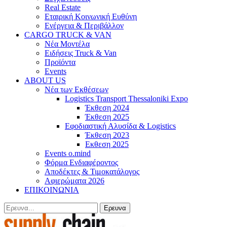
Real Estate
Εταιρική Κοινωνική Ευθύνη
Ενέργεια & Περιβάλλον
CARGO TRUCK & VAN
Νέα Μοντέλα
Ειδήσεις Truck & Van
Προϊόντα
Events
ABOUT US
Νέα των Εκθέσεων
Logistics Transport Thessaloniki Expo
Έκθεση 2024
Έκθεση 2025
Εφοδιαστική Αλυσίδα & Logistics
Έκθεση 2023
Εκθεση 2025
Events o.mind
Φόρμα Ενδιαφέροντος
Αποδέκτες & Τιμοκατάλογος
Αφιερώματα 2026
ΕΠΙΚΟΙΝΩΝΙΑ