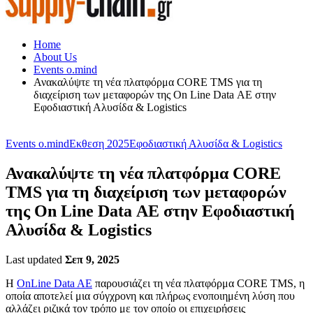
Home
About Us
Events o.mind
Ανακαλύψτε τη νέα πλατφόρμα CORE TMS για τη
διαχείριση των μεταφορών της On Line Data ΑΕ στην
Εφοδιαστική Αλυσίδα & Logistics
Events o.mind
Εκθεση 2025
Εφοδιαστική Αλυσίδα & Logistics
Ανακαλύψτε τη νέα πλατφόρμα CORE
TMS για τη διαχείριση των μεταφορών
της On Line Data ΑΕ στην Εφοδιαστική
Αλυσίδα & Logistics
Last updated
Σεπ 9, 2025
Η
OnLine Data AΕ
παρουσιάζει τη νέα πλατφόρμα CORE TMS, η
οποία αποτελεί μια σύγχρονη και πλήρως ενοποιημένη λύση που
αλλάζει ριζικά τον τρόπο με τον οποίο οι επιχειρήσεις