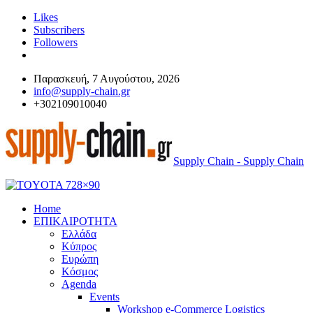
Likes
Subscribers
Followers
Παρασκευή, 7 Αυγούστου, 2026
info@supply-chain.gr
+302109010040
Supply Chain - Supply Chain
Home
ΕΠΙΚΑΙΡΟΤΗΤΑ
Ελλάδα
Κύπρος
Ευρώπη
Κόσμος
Agenda
Events
Workshop e-Commerce Logistics