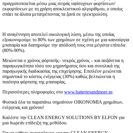
πραγματοποιείται μέσω μιας σειράς υψίσυχνων φορτίσεων/
εκφορτίσεων με τη χρήση αποκλειστικού αλγορίθμου, ο οποίος
σπάει τα άλατα μετατρέποντας τα ξανά σε ηλεκτρολύτη.
Η αναγέννηση αποτελεί οικολογική λύση, μέσω της οποίας
εξοικονομούμε το 80% των χρημάτων σε σχέση με μια καινούργια
μπαταρία και διατηρούμε την απόδοσή τους στα μέγιστα επίπεδα
(80%-90%).
Μειώνεται ο χρόνος φόρτισής– νεκρός χρόνος – και αυξάνεται η
παραγωγικότητα τόσο του μηχανήματος όσο και συνολικά της
παραγωγικής διαδικασίας της επιχείρησης. Επιπλέον μειώνεται
σημαντικά το κόστος ενέργειας (30%) καθώς βελτιώνεται η
ποιότητα φόρτισης της μπαταρίας.
Περισσότερες πληροφορίες στο
www.batteriesandmore.gr
.
Φυσικά όλα τα παραπάνω σημαίνουν ΟΙΚΟΝΟΜΙΑ χρημάτων,
ενέργειας και χρόνου!
Καλέστε την CLEAN ENERGY SOLUTIONS BY ELFON για
μια δωρεάν επίδειξη της μεθόδου.
Για να μάθετε περισσότερα για την CLEAN ENERGY