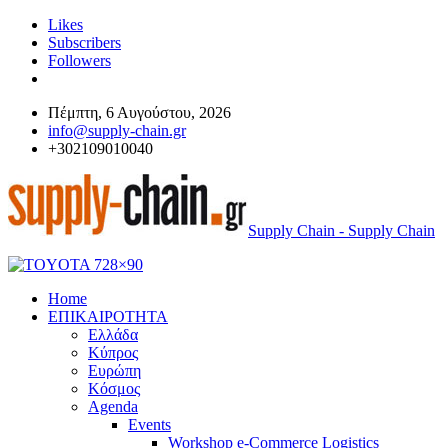
Likes
Subscribers
Followers
Πέμπτη, 6 Αυγούστου, 2026
info@supply-chain.gr
+302109010040
Supply Chain - Supply Chain
Home
ΕΠΙΚΑΙΡΟΤΗΤΑ
Ελλάδα
Κύπρος
Ευρώπη
Κόσμος
Agenda
Events
Workshop e-Commerce Logistics