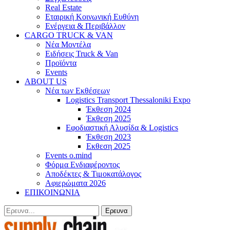
Real Estate
Εταιρική Κοινωνική Ευθύνη
Ενέργεια & Περιβάλλον
CARGO TRUCK & VAN
Νέα Μοντέλα
Ειδήσεις Truck & Van
Προϊόντα
Events
ABOUT US
Νέα των Εκθέσεων
Logistics Transport Thessaloniki Expo
Έκθεση 2024
Έκθεση 2025
Εφοδιαστική Αλυσίδα & Logistics
Έκθεση 2023
Εκθεση 2025
Events o.mind
Φόρμα Ενδιαφέροντος
Αποδέκτες & Τιμοκατάλογος
Αφιερώματα 2026
ΕΠΙΚΟΙΝΩΝΙΑ