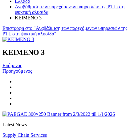
Ελλάδα
Αναβάθμιση των παρεχόμενων υπηρεσιών της PTL στη
ψυκτική αλυσίδα
KEIMENO 3
Επιστροφή στο "Αναβάθμιση των παρεχόμενων υπηρεσιών της
PTL στη ψυκτική αλυσίδα"
KEIMENO 3
Επόμενος
Προηγούμενος
Latest News
Supply Chain Services