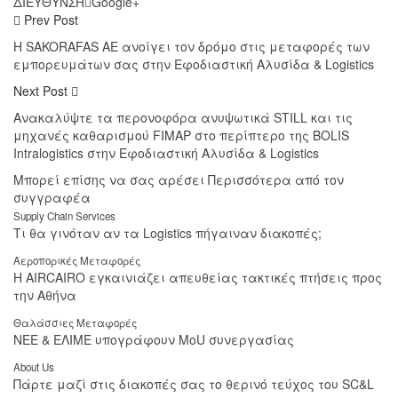
ΔΙΕΥΘΥΝΣΗ
Google+
Prev Post
H SAKORAFAS AE ανοίγει τον δρόμο στις μεταφορές των
εμπορευμάτων σας στην Εφοδιαστική Αλυσίδα & Logistics
Next Post
Ανακαλύψτε τα περονοφόρα ανυψωτικά STILL και τις
μηχανές καθαρισμού FIMAP στο περίπτερο της BOLIS
Intralogistics στην Εφοδιαστική Αλυσίδα & Logistics
Μπορεί επίσης να σας αρέσει
Περισσότερα από τον
συγγραφέα
Supply Chain Services
Τι θα γινόταν αν τα Logistics πήγαιναν διακοπές;
Αεροπορικές Μεταφορές
Η AIRCAIRO εγκαινιάζει απευθείας τακτικές πτήσεις προς
την Αθήνα
Θαλάσσιες Μεταφορές
ΝΕΕ & ΕΛΙΜΕ υπογράφουν MoU συνεργασίας
About Us
Πάρτε μαζί στις διακοπές σας το θερινό τεύχος του SC&L