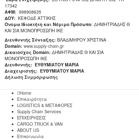
17342
ΑΦΜ:
998908635
ΔΟΥ:
ΚΕΦΟΔΕ ΑΤΤΙΚΗΣ
Όνομα Ιδιοκτήτη και Νόμιμο Πρόσωπο
: ΔΗΜΗΤΡΙΑΔΗΣ Θ
ΚΑΙ ΣΙΑ ΜΟΝΟΠΡΟΣΩΠΗ ΙΚΕ
Διευθυντής Σύνταξης:
ΒΛΑΔΙΜΗΡΟΥ ΧΡΙΣΤΙΝΑ
Domain
:
www.supply-chain.gr
Δικαιούχος
Domain
:
ΔΗΜΗΤΡΙΑΔΗΣ Θ ΚΑΙ ΣΙΑ
ΜΟΝΟΠΡΟΣΩΠΗ ΙΚΕ
Διευθυντής:
ΕΥΘΥΜΙΑΤΟΥ ΜΑΡΙΑ
Διαχειριστής:
ΕΥΘΥΜΙΑΤΟΥ ΜΑΡΙΑ
Δήλωση Συμμόρφωσης
Home
Επικαιρότητα
LOGISTICS & ΜΕΤΑΦΟΡΕΣ
Supply Chain Services
ΕΠΙΧΕΙΡΗΣΕΙΣ
CARGO TRUCK & VAN
ABOUT US
Επικοινωνία