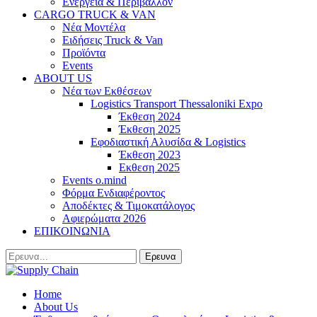
Ενέργεια & Περιβάλλον
CARGO TRUCK & VAN
Νέα Μοντέλα
Ειδήσεις Truck & Van
Προϊόντα
Events
ABOUT US
Νέα των Εκθέσεων
Logistics Transport Thessaloniki Expo
Έκθεση 2024
Έκθεση 2025
Εφοδιαστική Αλυσίδα & Logistics
Έκθεση 2023
Εκθεση 2025
Events o.mind
Φόρμα Ενδιαφέροντος
Αποδέκτες & Τιμοκατάλογος
Αφιερώματα 2026
ΕΠΙΚΟΙΝΩΝΙΑ
Home
About Us