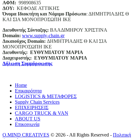
ΑΦΜ:
998908635
ΔΟΥ:
ΚΕΦΟΔΕ ΑΤΤΙΚΗΣ
Όνομα Ιδιοκτήτη και Νόμιμο Πρόσωπο
: ΔΗΜΗΤΡΙΑΔΗΣ Θ
ΚΑΙ ΣΙΑ ΜΟΝΟΠΡΟΣΩΠΗ ΙΚΕ
Διευθυντής Σύνταξης:
ΒΛΑΔΙΜΗΡΟΥ ΧΡΙΣΤΙΝΑ
Domain
:
www.supply-chain.gr
Δικαιούχος
Domain
:
ΔΗΜΗΤΡΙΑΔΗΣ Θ ΚΑΙ ΣΙΑ
ΜΟΝΟΠΡΟΣΩΠΗ ΙΚΕ
Διευθυντής:
ΕΥΘΥΜΙΑΤΟΥ ΜΑΡΙΑ
Διαχειριστής:
ΕΥΘΥΜΙΑΤΟΥ ΜΑΡΙΑ
Δήλωση Συμμόρφωσης
Home
Επικαιρότητα
LOGISTICS & ΜΕΤΑΦΟΡΕΣ
Supply Chain Services
ΕΠΙΧΕΙΡΗΣΕΙΣ
CARGO TRUCK & VAN
ABOUT US
Επικοινωνία
O.MIND CREATIVES
© 2026 - All Rights Reserved -
Πολιτική