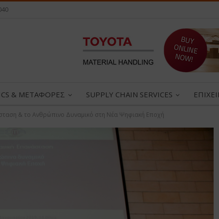
040
ICS & ΜΕΤΑΦΟΡΕΣ
SUPPLY CHAIN SERVICES
ΕΠΙΧΕ
άσταση & το Ανθρώπινο Δυναμικό στη Νέα Ψηφιακή Εποχή