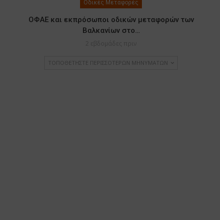
Οδικές Μεταφορές
ΟΦΑΕ και εκπρόσωποι οδικών μεταφορών των
Βαλκανίων στο…
2 εβδομάδες πριν
ΤΟΠΟΘΕΤΉΣΤΕ ΠΕΡΙΣΣΌΤΕΡΩΝ ΜΗΝΥΜΆΤΩΝ