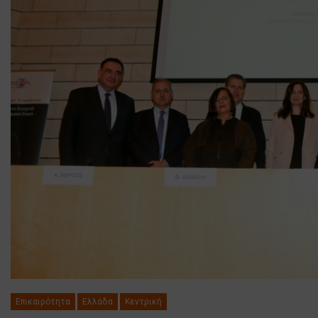
Επικαιρότητα
Ελλάδα
Κεντρική