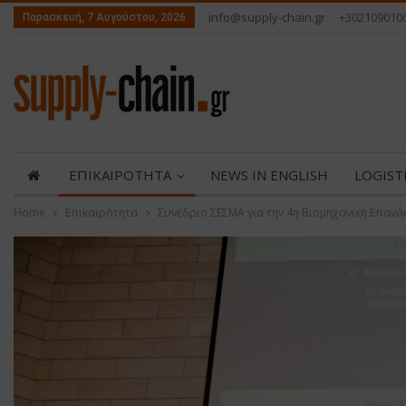
info@supply-chain.gr
+302109010
Παρασκευή, 7 Αυγούστου, 2026
ΕΠΙΚΑΙΡΟΤΗΤΑ
NEWS IN ENGLISH
LOGIST
Home
Επικαιρότητα
Συνέδριο ΣΕΣΜΑ για την 4η Βιομηχανική Επαν
ABOUT US
ΕΠΙΚΟΙΝΩΝΙΑ