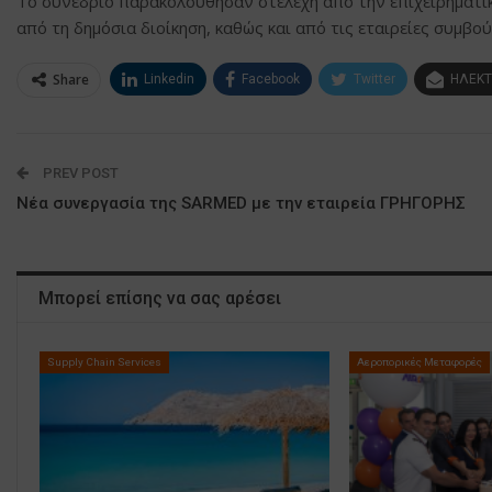
Το συνέδριο παρακολούθησαν στελέχη από την επιχειρηματική
από τη δημόσια διοίκηση, καθώς και από τις εταιρείες συμβο
Share
Linkedin
Facebook
Twitter
ΗΛΕΚΤ
PREV POST
Νέα συνεργασία της SARMED με την εταιρεία ΓΡΗΓΟΡΗΣ
Μπορεί επίσης να σας αρέσει
Supply Chain Services
Αεροπορικές Μεταφορές