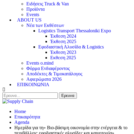
Ειδήσεις Truck & Van
Προϊόντα
Events
ABOUT US
Νέα των Εκθέσεων
Logistics Transport Thessaloniki Expo
Έκθεση 2024
Έκθεση 2025
Εφοδιαστική Αλυσίδα & Logistics
Έκθεση 2023
Εκθεση 2025
Events o.mind
Φόρμα Ενδιαφέροντος
Αποδέκτες & Τιμοκατάλογος
Αφιερώματα 2026
ΕΠΙΚΟΙΝΩΝΙΑ
Home
Επικαιρότητα
Agenda
Ημερίδα για τη» Βιο-βάσιμη οικονομία στην ενέργεια & το
περιβάλλον: εφοδιαστικές αλυσίδες και καινοτομία»