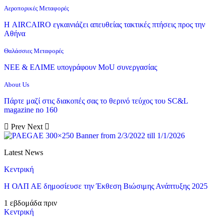
Αεροπορικές Μεταφορές
Η AIRCAIRO εγκαινιάζει απευθείας τακτικές πτήσεις προς την
Αθήνα
Θαλάσσιες Μεταφορές
ΝΕΕ & ΕΛΙΜΕ υπογράφουν MoU συνεργασίας
About Us
Πάρτε μαζί στις διακοπές σας το θερινό τεύχος του SC&L
magazine no 160
Prev
Next
Latest News
Κεντρική
Η ΟΛΠ ΑΕ δημοσίευσε την Έκθεση Βιώσιμης Ανάπτυξης 2025
1 εβδομάδα πριν
Κεντρική