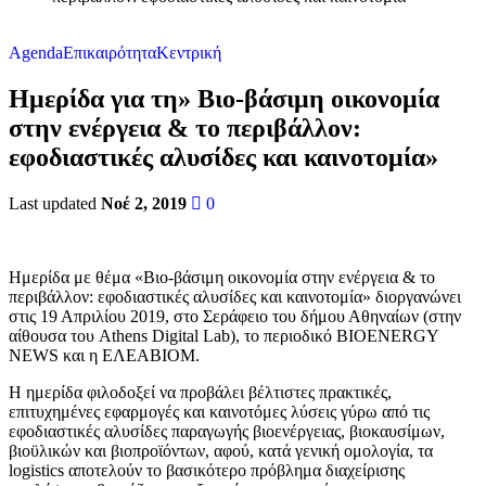
Agenda
Επικαιρότητα
Κεντρική
Ημερίδα για τη» Βιο-βάσιμη οικονομία
στην ενέργεια & το περιβάλλον:
εφοδιαστικές αλυσίδες και καινοτομία»
Last updated
Νοέ 2, 2019
0
Ημερίδα με θέμα «Βιο-βάσιμη οικονομία στην ενέργεια & το
περιβάλλον: εφοδιαστικές αλυσίδες και καινοτομία» διοργανώνει
στις 19 Απριλίου 2019, στο Σεράφειο του δήμου Αθηναίων (στην
αίθουσα του Athens Digital Lab), το περιοδικό BIOENERGY
NEWS και η ΕΛΕΑΒΙΟΜ.
Η ημερίδα φιλοδοξεί να προβάλει βέλτιστες πρακτικές,
επιτυχημένες εφαρμογές και καινοτόμες λύσεις γύρω από τις
εφοδιαστικές αλυσίδες παραγωγής βιοενέργειας, βιοκαυσίμων,
βιοϋλικών και βιοπροϊόντων, αφού, κατά γενική ομολογία, τα
logistics αποτελούν το βασικότερο πρόβλημα διαχείρισης