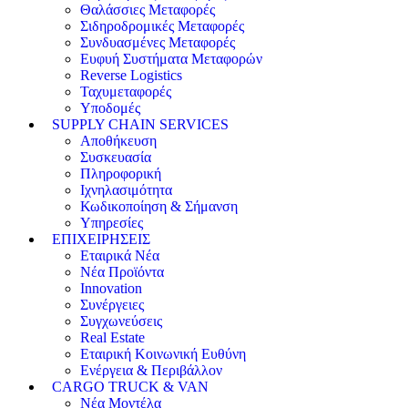
Θαλάσσιες Μεταφορές
Σιδηροδρομικές Μεταφορές
Συνδυασμένες Μεταφορές
Ευφυή Συστήματα Μεταφορών
Reverse Logistics
Ταχυμεταφορές
Υποδομές
SUPPLY CHAIN SERVICES
Αποθήκευση
Συσκευασία
Πληροφορική
Ιχνηλασιμότητα
Κωδικοποίηση & Σήμανση
Υπηρεσίες
ΕΠΙΧΕΙΡΗΣΕΙΣ
Εταιρικά Νέα
Νέα Προϊόντα
Innovation
Συνέργειες
Συγχωνεύσεις
Real Estate
Εταιρική Κοινωνική Ευθύνη
Ενέργεια & Περιβάλλον
CARGO TRUCK & VAN
Νέα Μοντέλα