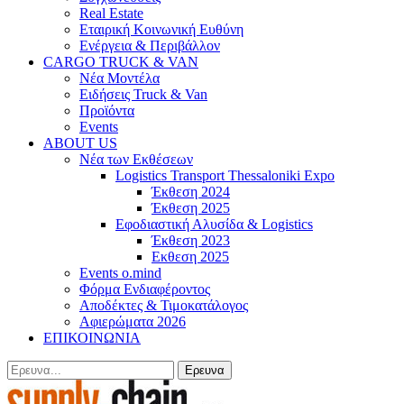
Real Estate
Εταιρική Κοινωνική Ευθύνη
Ενέργεια & Περιβάλλον
CARGO TRUCK & VAN
Νέα Μοντέλα
Ειδήσεις Truck & Van
Προϊόντα
Events
ABOUT US
Νέα των Εκθέσεων
Logistics Transport Thessaloniki Expo
Έκθεση 2024
Έκθεση 2025
Εφοδιαστική Αλυσίδα & Logistics
Έκθεση 2023
Εκθεση 2025
Events o.mind
Φόρμα Ενδιαφέροντος
Αποδέκτες & Τιμοκατάλογος
Αφιερώματα 2026
ΕΠΙΚΟΙΝΩΝΙΑ