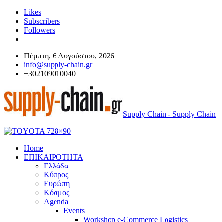
Likes
Subscribers
Followers
Πέμπτη, 6 Αυγούστου, 2026
info@supply-chain.gr
+302109010040
Supply Chain - Supply Chain
Home
ΕΠΙΚΑΙΡΟΤΗΤΑ
Ελλάδα
Κύπρος
Ευρώπη
Κόσμος
Agenda
Events
Workshop e-Commerce Logistics